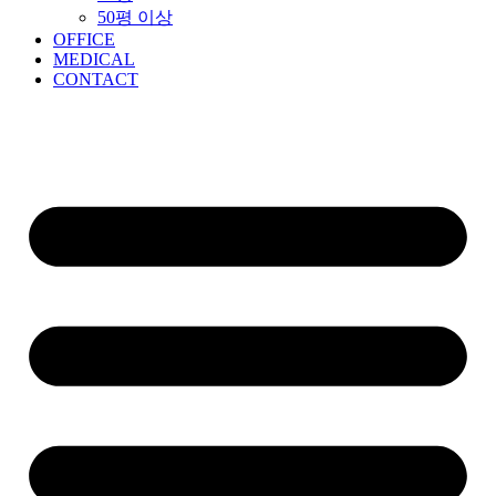
50평 이상
OFFICE
MEDICAL
CONTACT