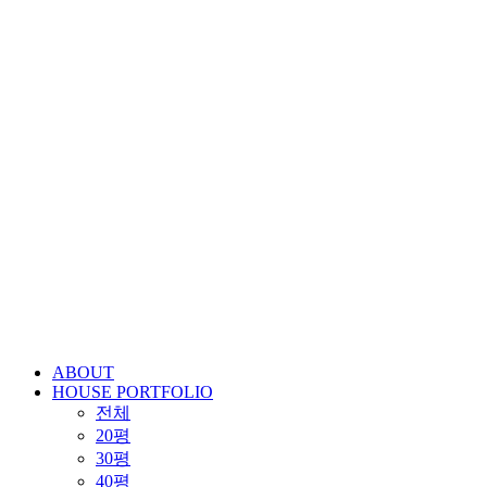
ABOUT
HOUSE PORTFOLIO
전체
20평
30평
40평