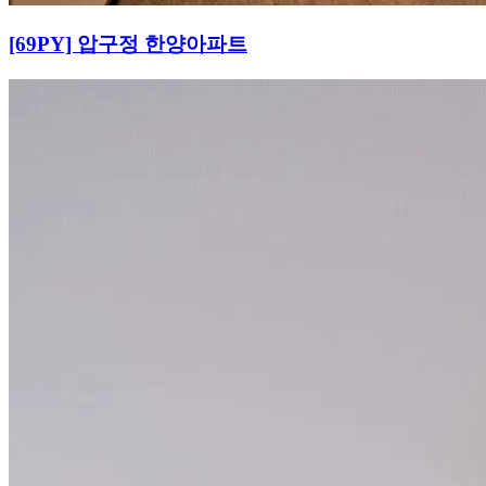
[69PY] 압구정 한양아파트