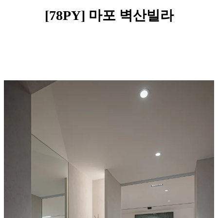
[78PY]
마포 벽산빌라