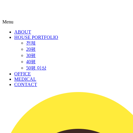
Menu
ABOUT
HOUSE PORTFOLIO
전체
20평
30평
40평
50평 이상
OFFICE
MEDICAL
CONTACT