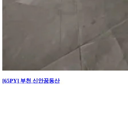
[65PY] 부천 신안꿈동산