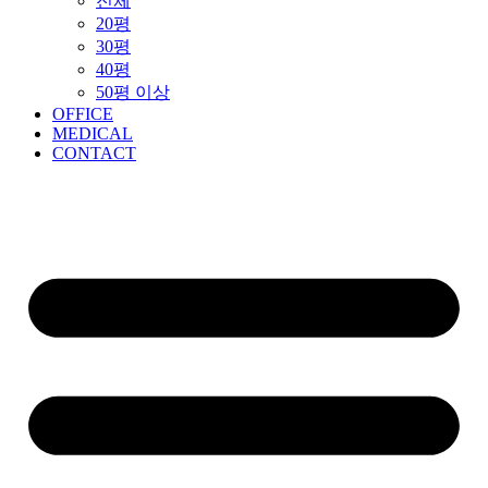
전체
20평
30평
40평
50평 이상
OFFICE
MEDICAL
CONTACT