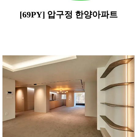
[69PY]
압구정 한양아파트