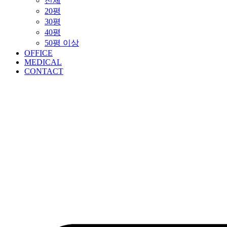
전체
20평
30평
40평
50평 이상
OFFICE
MEDICAL
CONTACT