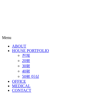
Menu
ABOUT
HOUSE PORTFOLIO
전체
20평
30평
40평
50평 이상
OFFICE
MEDICAL
CONTACT