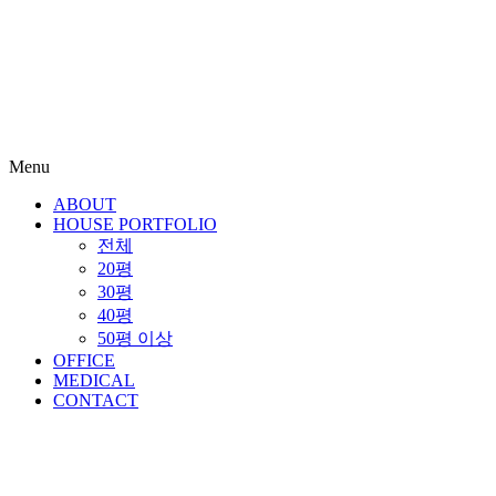
Menu
ABOUT
HOUSE PORTFOLIO
전체
20평
30평
40평
50평 이상
OFFICE
MEDICAL
CONTACT