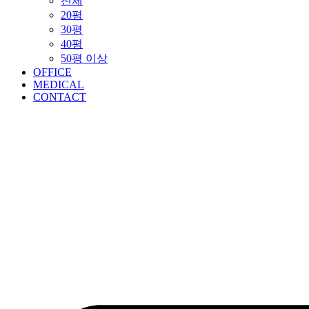
전체
20평
30평
40평
50평 이상
OFFICE
MEDICAL
CONTACT