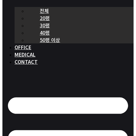
전체
20평
30평
40평
50평 이상
OFFICE
MEDICAL
CONTACT