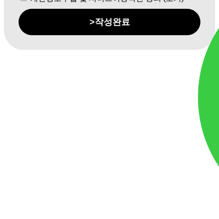
>
작성완료